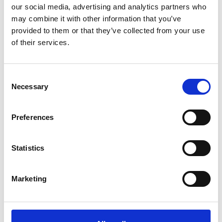
our social media, advertising and analytics partners who
may combine it with other information that you’ve
provided to them or that they’ve collected from your use
of their services.
07 juli 2026
Nieuwe raadsleden krijgen inkijk in de praktijk
van specialistische jeugdhulp
Consent
Necessary
Selection
Werkbezoek biedt inzicht in uitdagingen, samenwerking en impact
jeugdzorg
Preferences
Statistics
07 juli 2026
Zorg op Maat: intensieve 24-
Marketing
uursmaatwerktrajecten als alternatief voor
JeugdzorgPlus
Zorg op Maat: intensieve 24-uursmaatwerktrajecten voor jongeren